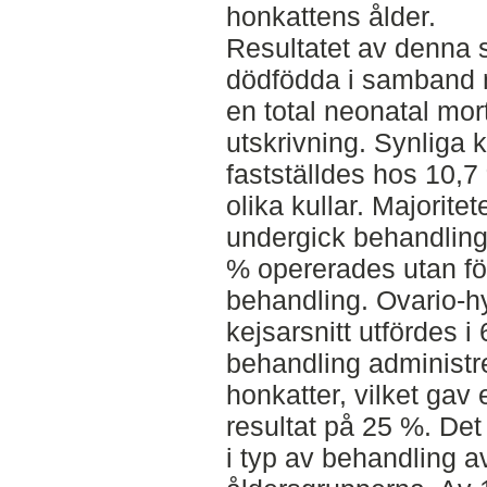
honkattens ålder.
Resultatet av denna s
dödfödda i samband 
en total neonatal mor
utskrivning. Synliga 
fastställdes hos 10,7
olika kullar. Majorite
undergick behandling 
% opererades utan f
behandling. Ovario-
kejsarsnitt utfördes i
behandling administre
honkatter, vilket gav 
resultat på 25 %. Det 
i typ av behandling 