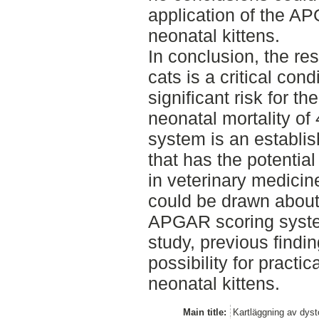
application of the A
neonatal kittens.
In conclusion, the res
cats is a critical cond
significant risk for t
neonatal mortality o
system is an establi
that has the potential
in veterinary medicin
could be drawn about 
APGAR scoring system
study, previous findin
possibility for practi
neonatal kittens.
Main title:
Kartläggning av dys