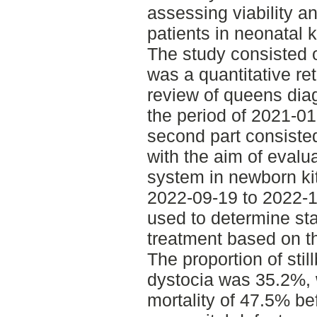
assessing viability an
patients in neonatal ki
The study consisted of
was a quantitative re
review of queens dia
the period of 2021-01
second part consisted
with the aim of eval
system in newborn kit
2022-09-19 to 2022-1
used to determine stat
treatment based on t
The proportion of stil
dystocia was 35.2%, w
mortality of 47.5% be