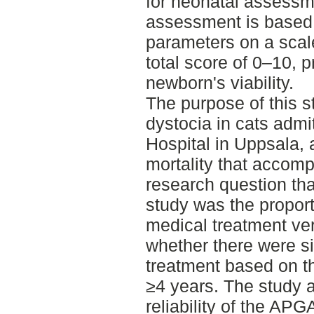
for neonatal assessm
assessment is based o
parameters on a scale
total score of 0–10, p
newborn's viability.
The purpose of this 
dystocia in cats admi
Hospital in Uppsala, 
mortality that accomp
research question th
study was the proport
medical treatment ve
whether there were si
treatment based on t
≥4 years. The study a
reliability of the AP