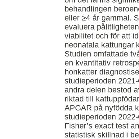
behandlingen beroen
eller ≥4 år gammal. St
evaluera pålitlighete
viabilitet och för att 
neonatala kattungar ko
Studien omfattade två 
en kvantitativ retros
honkatter diagnostis
studieperioden 2021-0
andra delen bestod 
riktad till kattuppföd
APGAR på nyfödda ka
studieperioden 2022-0
Fisher’s exact test a
statistisk skillnad i