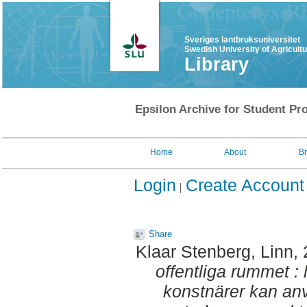
Sveriges lantbruksuniversitet
Swedish University of Agricult
Library
Epsilon Archive for Student Pro
Home
About
B
Login
Create Account
Share
Klaar Stenberg, Linn
,
offentliga rummet :
konstnärer kan an