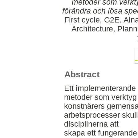
metoder som verkty
förändra och lösa spe
First cycle, G2E. Al
Architecture, Plan
Abstract
Ett implementerande 
metoder som verktyg 
konstnärers gemens
arbetsprocesser skul
disciplinerna att
skapa ett fungerand