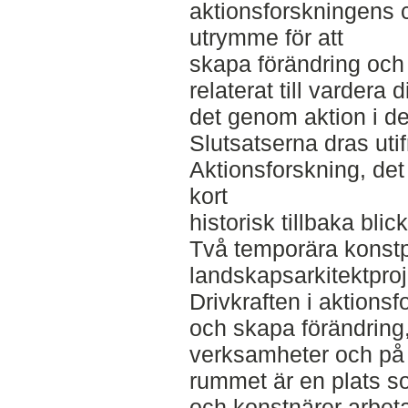
aktionsforskningens c
utrymme för att
skapa förändring och 
relaterat till varder
det genom aktion i de
Slutsatserna dras utif
Aktionsforskning, det
kort
historisk tillbaka bl
Två temporära konstp
landskapsarkitektpro
Drivkraften i aktionsf
och skapa förändring,
verksamheter och på o
rummet är en plats s
och konstnärer arbeta