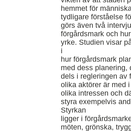
hemmet för människa
tydligare förståelse f
görs även två intervj
förgårdsmark och hur 
yrke. Studien visar på
i
hur förgårdsmark plan
med dess planering, 
dels i regleringen av 
olika aktörer är med 
olika intressen och dä
styra exempelvis and
Styrkan
ligger i förgårdsmarke
möten, grönska, trygg