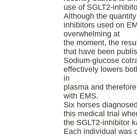
use of SGLT2-inhibito
Although the quantity
inhibitors used on E
overwhelming at
the moment, the resu
that have been publis
Sodium-glucose cotran
effectively lowers bot
in
plasma and therefore 
with EMS.
Six horses diagnosed
this medical trial whe
the SGLT2-inhibitor k
Each individual was c