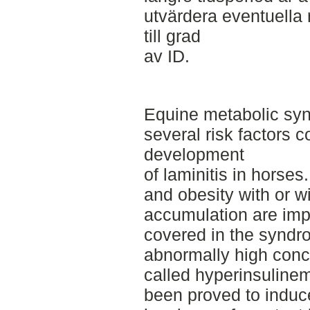
utvärdera eventuella 
till grad
av ID.
Equine metabolic sy
several risk factors c
development
of laminitis in horses
and obesity with or wi
accumulation are impo
covered in the syndr
abnormally high conce
called hyperinsuline
been proved to induce 