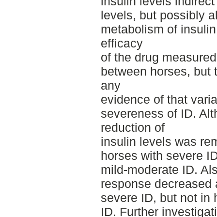
insulin levels indirec
levels, but possibly 
metabolism of insulin
efficacy
of the drug measured
between horses, but t
any
evidence of that vari
severeness of ID. Al
reduction of
insulin levels was re
horses with severe I
mild-moderate ID. Also
response decreased a
severe ID, but not in
ID. Further investigat