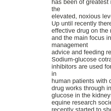
has been of greatest i
the
elevated, noxious lev
Up until recently ther
effective drug on the 
and the main focus i
management
advice and feeding re
Sodium-glucose cotra
inhibitors are used f
in
human patients with d
drug works through in
glucose in the kidney
equine research soci
recently started to sh