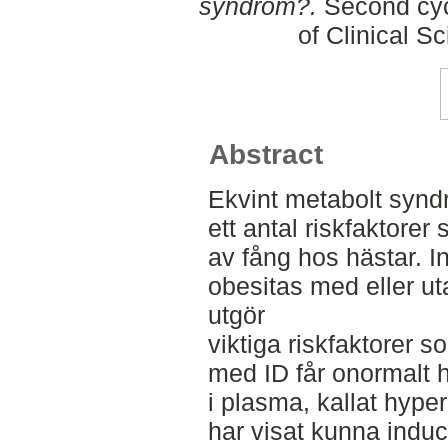
syndrom?.
Second cyc
of Clinical S
Abstract
Ekvint metabolt synd
ett antal riskfaktorer 
av fång hos hästar. I
obesitas med eller ut
utgör
viktiga riskfaktorer 
med ID får onormalt 
i plasma, kallat hype
har visat kunna induce