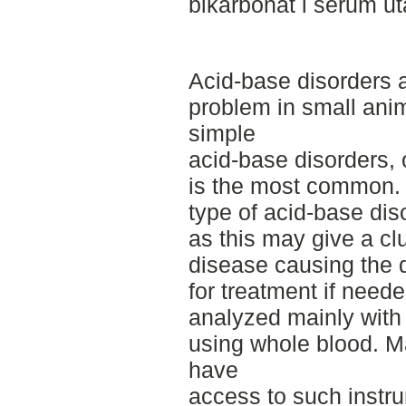
bikarbonat i serum ut
Acid-base disorders 
problem in small anim
simple
acid-base disorders, 
is the most common. It
type of acid-base diso
as this may give a cl
disease causing the di
for treatment if need
analyzed mainly with
using whole blood. Ma
have
access to such instru