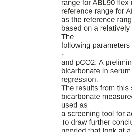
range for ABL90 flex
reference range for 
as the reference ran
based on a relatively
The
following parameter
-
and pCO2. A prelimin
bicarbonate in serum
regression.
The results from this 
bicarbonate measure
used as
a screening tool for 
To draw further concl
needed that look at a