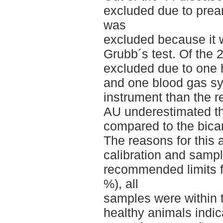
excluded due to prean
was
excluded because it w
Grubb´s test. Of the 
excluded due to one
and one blood gas syr
instrument than the r
AU underestimated th
compared to the bica
The reasons for this 
calibration and samp
recommended limits fo
%), all
samples were within t
healthy animals indic