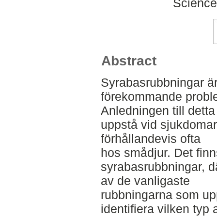
Science
Abstract
Syrabasrubbningar är e
förekommande proble
Anledningen till detta
uppstå vid sjukdoma
förhållandevis ofta
hos smådjur. Det finn
syrabasrubbningar, d
av de vanligaste
rubbningarna som upps
identifiera vilken ty