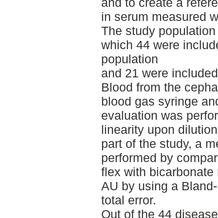
and to create a refere
in serum measured w
The study population 
which 44 were includ
population
and 21 were included 
Blood from the cephal
blood gas syringe an
evaluation was perfo
linearity upon dilutio
part of the study, a
performed by compar
flex with bicarbonat
AU by using a Bland-
total error.
Out of the 44 diseas