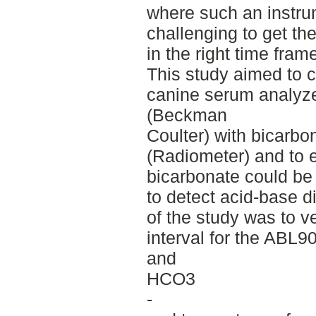
where such an instrum
challenging to get t
in the right time fram
This study aimed to 
canine serum analyz
(Beckman
Coulter) with bicarb
(Radiometer) and to 
bicarbonate could be
to detect acid-base d
of the study was to ve
interval for the ABL9
and
HCO3
-