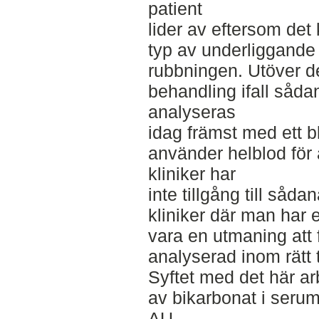
patient
lider av eftersom det 
typ av underliggande
rubbningen. Utöver de
behandling ifall såda
analyseras
idag främst med ett 
använder helblod för
kliniker har
inte tillgång till såd
kliniker där man har 
vara en utmaning att
analyserad inom rätt 
Syftet med det här ar
av bikarbonat i seru
AU