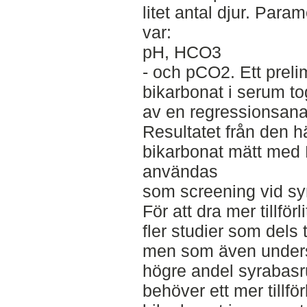
litet antal djur. Par
var:
pH, HCO3
- och pCO2. Ett prelim
bikarbonat i serum t
av en regressionsana
Resultatet från den hä
bikarbonat mätt med
användas
som screening vid sy
För att dra mer tillför
fler studier som dels 
men som även unders
högre andel syrabasr
behöver ett mer tillförl