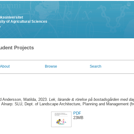
uksuniversitet
ity of Agricultural Sciences
y
udent Projects
About
Browse
Search
d
Andersson, Matilda
, 2023.
Lek, lärande & rörelse på bostadsgården med da
. Alnarp: SLU, Dept. of Landscape Architecture, Planning and Management (f
PDF
23MB