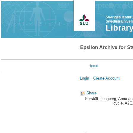
Sveriges lantbr
Swedish Univers
Librar
Epsilon Archive for St
Home
Login
Create Account
Share
Forsfält Ljungberg, Anna
an
cycle, A2E