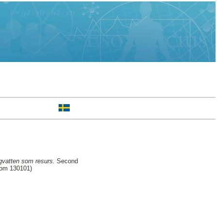
gvatten som resurs.
Second
rom 130101)