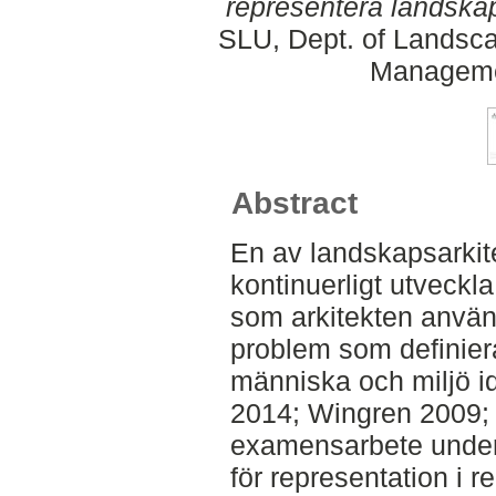
representera landska
SLU, Dept. of Landsca
Manageme
Abstract
En av landskapsarkit
kontinuerligt utveckl
som arkitekten använ
problem som definier
människa och miljö i
2014; Wingren 2009; O
examensarbete under
för representation i re