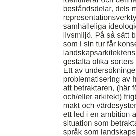
beståndsdelar, dels 
representationsverkt
samhälleliga ideolog
livsmiljö. På så sätt
som i sin tur får kons
landskapsarkitektens f
gestalta olika sorters
Ett av undersökningen
problematisering av hur
att betraktaren, (här
och/eller arkitekt) fr
makt och värdesystem
ett led i en ambition
situation som betrakta
språk som landskapsa