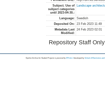
Subject. Use of
Landscape architect
subject categories
until 2023-04-30.:
Language:
Swedish
Deposited On:
23 Feb 2023 11:49
Metadata Last
24 Feb 2023 02:01
Modified:
Repository Staff Onl
Epsilon Archive for Student Projects is
powored by
EPrints 3
developed by
School of Electronics an