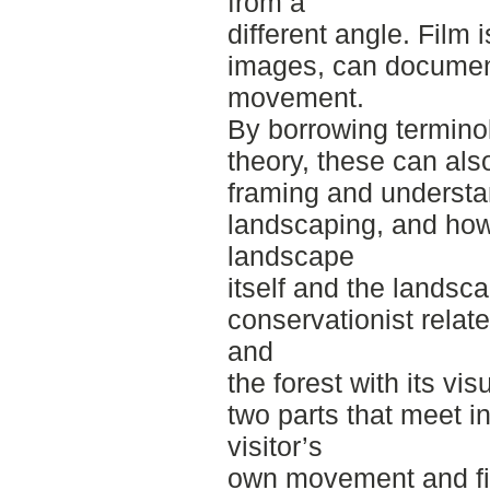
from a
different angle. Film i
images, can documen
movement.
By borrowing termino
theory, these can also
framing and understan
landscaping, and how t
landscape
itself and the landsca
conservationist relate
and
the forest with its vis
two parts that meet i
visitor’s
own movement and fiel