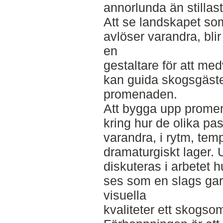
annorlunda än stillas
Att se landskapet so
avlöser varandra, bli
en
gestaltare för att me
kan guida skogsgäst
promenaden.
Att bygga upp prom
kring hur de olika p
varandra, i rytm, tem
dramaturgiskt lager. 
diskuteras i arbetet 
ses som en slags garan
visuella
kvaliteter ett skogso