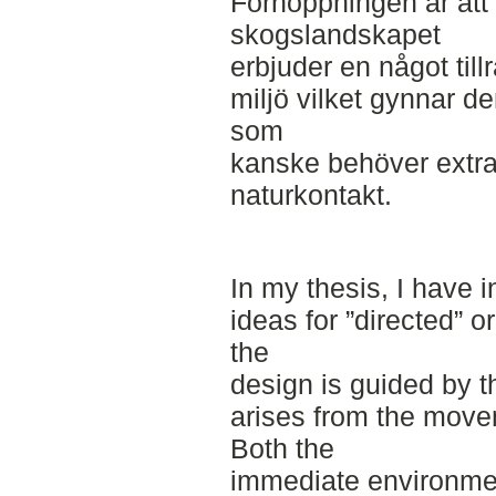
Förhoppningen är att
skogslandskapet
erbjuder en något tillr
miljö vilket gynnar 
som
kanske behöver extra 
naturkontakt.
In my thesis, I have 
ideas for ”directed” o
the
design is guided by t
arises from the move
Both the
immediate environme