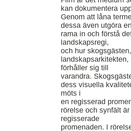
kan dokumentera upp
Genom att låna termer
dessa även utgöra en 
rama in och förstå de
landskapsregi,
och hur skogsgästen,
landskapsarkitekten, n
förhåller sig till
varandra. Skogsgäst
dess visuella kvalite
möts i
en regisserad prome
rörelse och synfält ä
regisserade
promenaden. I rörelse