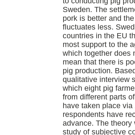
to conducting pig pro
Sweden. The settleme
pork is better and the
fluctuates less. Swed
countries in the EU t
most support to the a
which together does 
mean that there is poo
pig production. Based
qualitative interview
which eight pig farme
from different parts 
have taken place via
respondents have rec
advance. The theory
study of subjective c