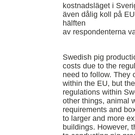
kostnadsläget i Sver
även dålig koll på EU
hälften
av respondenterna val
Swedish pig producti
costs due to the regu
need to follow. They
within the EU, but the
regulations within Sw
other things, animal 
requirements and bo
to larger and more e
buildings. However, t