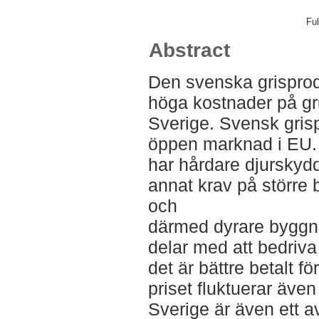
Ful
Abstract
Den svenska grispro
höga kostnader på gru
Sverige. Svensk gris
öppen marknad i EU.
har hårdare djurskyd
annat krav på större bo
och
därmed dyrare byggna
delar med att bedriva
det är bättre betalt f
priset fluktuerar äve
Sverige är även ett a