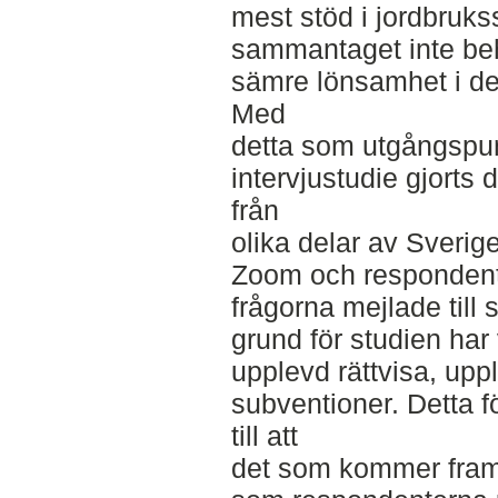
mest stöd i jordbruks
sammantaget inte beh
sämre lönsamhet i de
Med
detta som utgångspunk
intervjustudie gjorts
från
olika delar av Sverige
Zoom och respondente
frågorna mejlade till s
grund för studien har 
upplevd rättvisa, uppl
subventioner. Detta fö
till att
det som kommer fram i