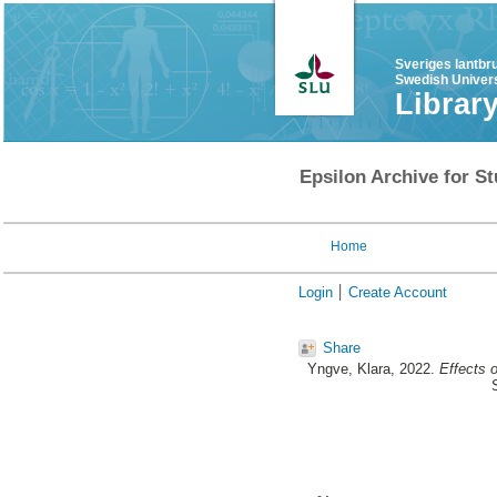
Sveriges lantbr
Swedish Univers
Librar
Epsilon Archive for St
Home
Login
Create Account
Share
Yngve, Klara
, 2022.
Effects 