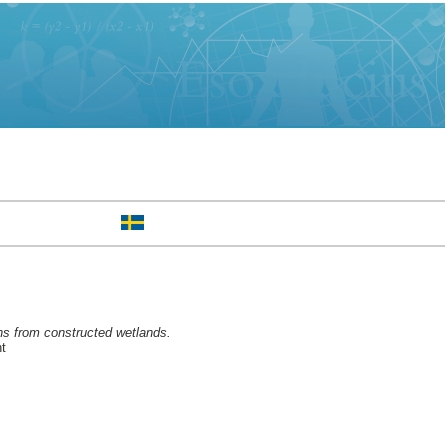
ns from constructed wetlands.
t