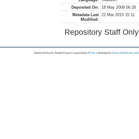
Deposited On:
18 May 2009 06:28
Metadata Last
22 Mar 2015 15:11
Modified:
Repository Staff Onl
Epsilon Archive for Student Projects is
powored by
EPrints 3
developed by
School of Electronics an