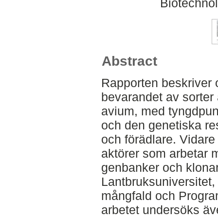
Biotechnol
Abstract
Rapporten beskriver ol
bevarandet av sorter
avium, med tyngdpunk
och den genetiska res
och förädlare. Vidare 
aktörer som arbetar 
genbanker och klona
Lantbruksuniversitet,
mångfald och Program
arbetet undersöks äv