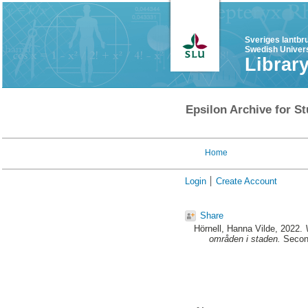
Sveriges lantbr
Swedish Univers
Librar
Epsilon Archive for St
Home
Login
Create Account
Share
Hörnell, Hanna Vilde
, 2022.
områden i staden.
Second