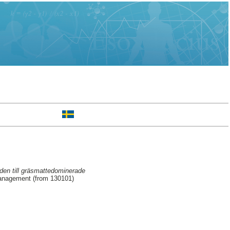
åden till gräsmattedominerade
Management (from 130101)