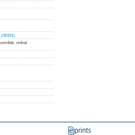
 130101)
sområde, ordnat