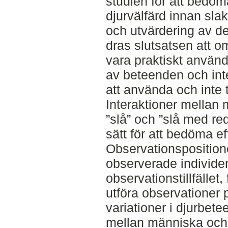
studien för att bedöm
djurvälfärd innan slak
och utvärdering av de
dras slutsatsen att o
vara praktiskt använd
av beteenden och inte
att använda och inte t
Interaktioner mellan 
”slå” och ”slå med re
sätt för att bedöma ef
Observationsposition
observerade individen
observationstillfället,
utföra observationer 
variationer i djurbet
mellan människa och 