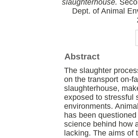
slaughterhouse.
Secon
Dept. of Animal En
Abstract
The slaughter proces
on the transport on-fa
slaughterhouse, make
exposed to stressful
environments. Animal 
has been questioned 
science behind how an
lacking. The aims of 