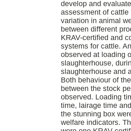
develop and evaluate 
assessment of cattle 
variation in animal we
between different pr
KRAV-certified and c
systems for cattle. A
observed at loading o
slaughterhouse, durin
slaughterhouse and at
Both behaviour of the
between the stock pe
observed. Loading tim
time, lairage time and
the stunning box wer
welfare indicators. T
were one KRAV-certif