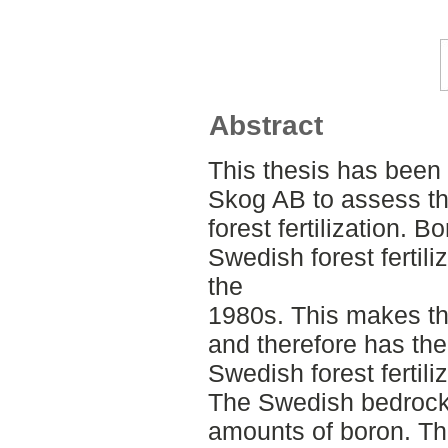
Abstract
This thesis has been
Skog AB to assess th
forest fertilization. 
Swedish forest fertili
the
1980s. This makes th
and therefore has the
Swedish forest fertili
The Swedish bedrock 
amounts of boron. Th