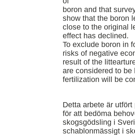
of
boron and that survey
show that the boron l
close to the original l
effect has declined.
To exclude boron in fo
risks of negative eco
result of the litteartur
are considered to be
fertilization will be c
Detta arbete är utfö
för att bedöma behove
skogsgödsling i Sver
schablonmässigt i sk