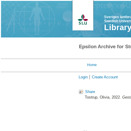
Sveriges lantbr
Swedish Univers
Librar
Epsilon Archive for St
Home
Login
Create Account
Share
Tostrup, Olivia
, 2022.
Gesta