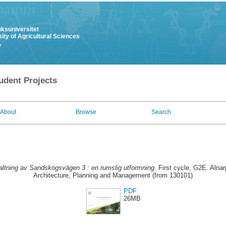
uksuniversitet
ity of Agricultural Sciences
y
udent Projects
About
Browse
Search
ltning av Sandskogsvägen 3 : en rumslig utformning.
First cycle, G2E. Alna
Architecture, Planning and Management (from 130101)
PDF
26MB