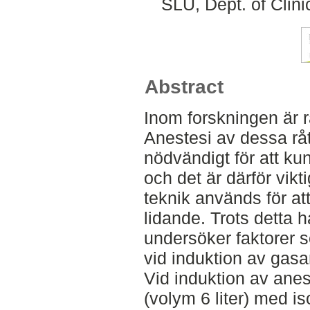
SLU, Dept. of Clini
Abstract
Inom forskningen är rå
Anestesi av dessa råt
nödvändigt för att ku
och det är därför vikt
teknik används för at
lidande. Trots detta h
undersöker faktorer 
vid induktion av gasan
Vid induktion av ane
(volym 6 liter) med i