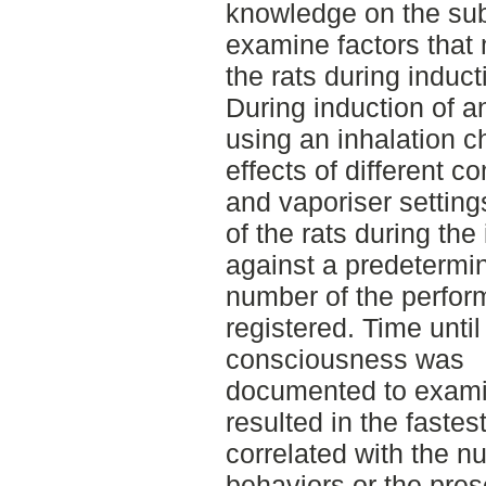
knowledge on the subj
examine factors that 
the rats during induct
During induction of a
using an inhalation c
effects of different c
and vaporiser setting
of the rats during th
against a predetermi
number of the perfo
registered. Time until
consciousness was
documented to exami
resulted in the fastes
correlated with the n
behaviors or the pres