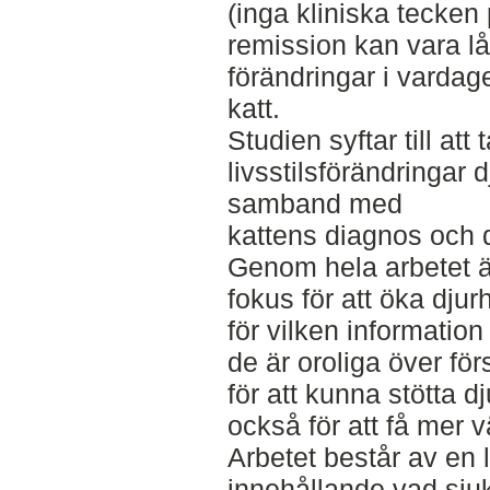
(inga kliniska tecken 
remission kan vara 
förändringar i vardag
katt.
Studien syftar till att
livsstilsförändringar 
samband med
kattens diagnos och
Genom hela arbetet ä
fokus för att öka dju
för vilken informatio
de är oroliga över för
för att kunna stötta 
också för att få mer 
Arbetet består av en 
innehållande vad sj