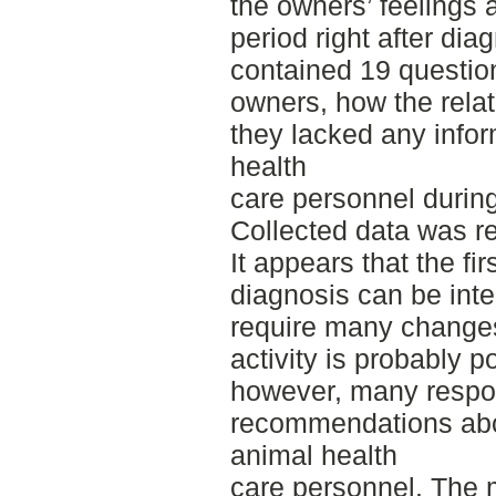
the owners’ feelings 
period right after di
contained 19 question
owners, how the relat
they lacked any infor
health
care personnel during t
Collected data was re
It appears that the fi
diagnosis can be inte
require many changes 
activity is probably p
however, many respo
recommendations abou
animal health
care personnel. The 