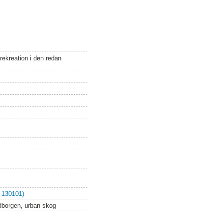
 rekreation i den redan
 130101)
andborgen, urban skog