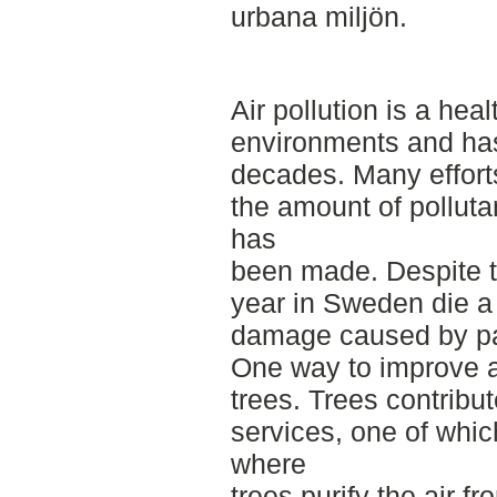
urbana miljön.
Air pollution is a hea
environments and ha
decades. Many effort
the amount of polluta
has
been made. Despite t
year in Sweden die a
damage caused by par
One way to improve air
trees. Trees contribu
services, one of whic
where
trees purify the air fr