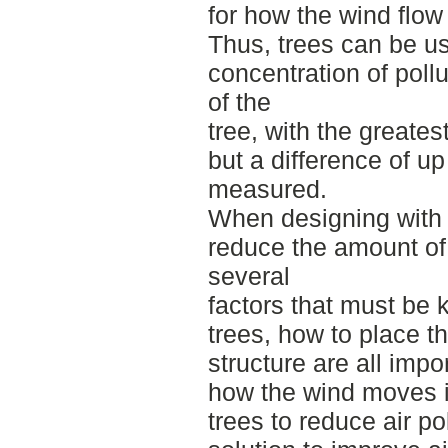
for how the wind flow 
Thus, trees can be u
concentration of pollut
of the
tree, with the greates
but a difference of u
measured.
When designing with tr
reduce the amount of a
several
factors that must be k
trees, how to place t
structure are all impor
how the wind moves i
trees to reduce air pol