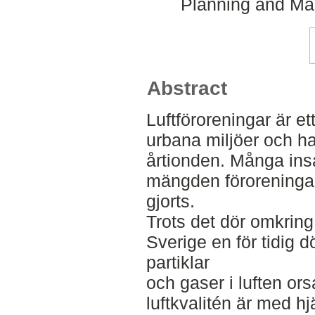
Planning and Ma
Abstract
Luftföroreningar är e
urbana miljöer och ha
årtionden. Många insa
mängden föroreningar 
gjorts.
Trots det dör omkring
Sverige en för tidig 
partiklar
och gaser i luften orsa
luftkvalitén är med hj