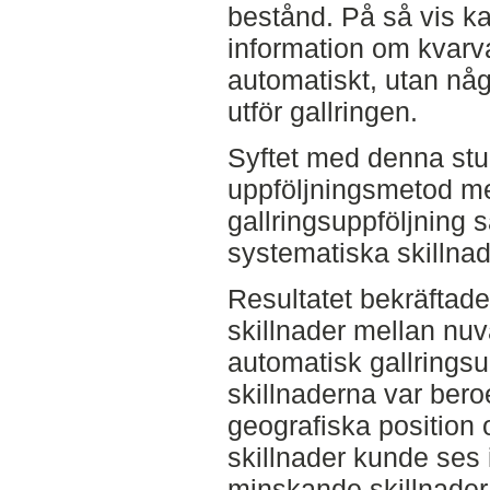
bestånd. På så vis k
information om kvarv
automatiskt, utan nå
utför gallringen.
Syftet med denna stu
uppföljningsmetod m
gallringsuppföljning 
systematiska skillna
Resultatet bekräftade 
skillnader mellan nu
automatisk gallringsu
skillnaderna var bero
geografiska position 
skillnader kunde ses
minskande skillnader