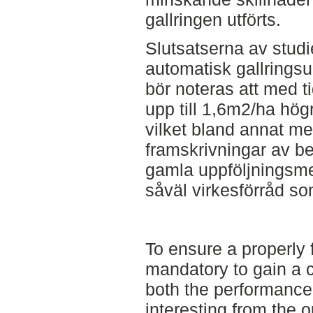
gallringen utförts.
Slutsatserna av studie
automatisk gallringsu
bör noteras att med t
upp till 1,6m2/ha hö
vilket bland annat me
framskrivningar av b
gamla uppföljningsmet
såväl virkesförråd som
To ensure a properly fu
mandatory to gain a c
both the performance a
interesting from the o