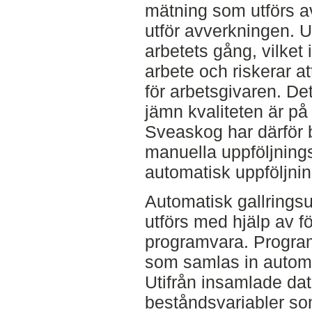
mätning som utförs 
utför avverkningen. 
arbetets gång, vilket
arbete och riskerar a
för arbetsgivaren. De
jämn kvaliteten är på
Sveaskog har därför b
manuella uppföljnings
automatisk uppföljnin
Automatisk gallringsu
utförs med hjälp av f
programvara. Progra
som samlas in automa
Utifrån insamlade da
beståndsvariabler so