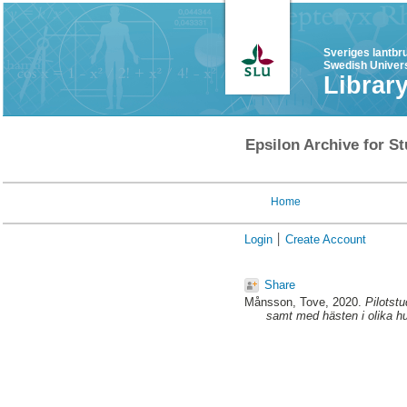
Sveriges lantbr
Swedish Univers
Librar
Epsilon Archive for St
Home
Login
Create Account
Share
Månsson, Tove
, 2020.
Pilotstu
samt med hästen i olika hu