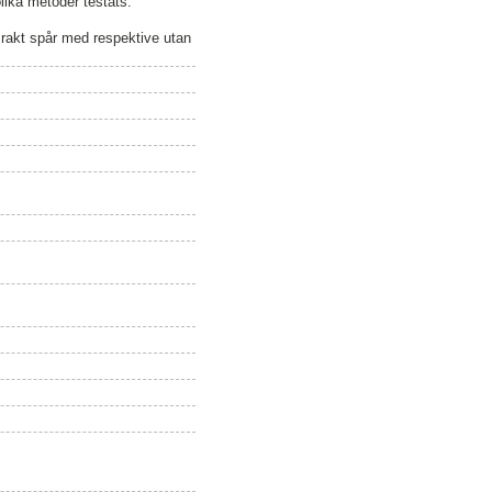
olika metoder testats.
 rakt spår med respektive utan