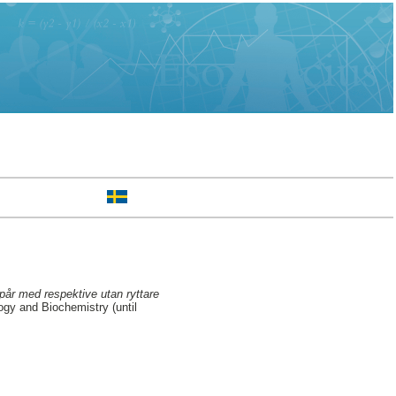
spår med respektive utan ryttare
gy and Biochemistry (until