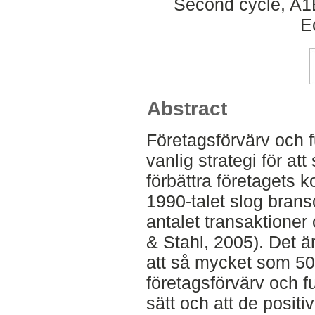
Second cycle, A1
E
Abstract
Företagsförvärv och 
vanlig strategi för at
förbättra företagets 
1990-talet slog brans
antalet transaktione
& Stahl, 2005). Det ä
att så mycket som 5
företagsförvärv och f
sätt och att de positi