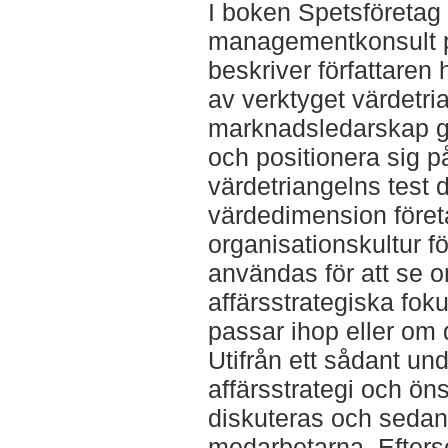
I boken Spetsföretag
managementkonsult på
beskriver författaren
av verktyget värdetria
marknadsledarskap 
och positionera sig
värdetriangelns test d
värdedimension föret
organisationskultur fö
användas för att se o
affärsstrategiska fok
passar ihop eller om
Utifrån ett sådant un
affärsstrategi och ön
diskuteras och sedan
medarbetarna. Efterso