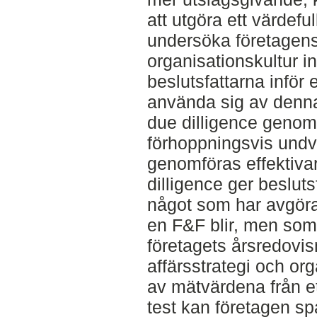
att utgöra ett värdeful
undersöka företagens 
organisationskultur i
beslutsfattarna inför
använda sig av denna
due dilligence genomf
förhoppningsvis undv
genomföras effektivar
dilligence ger beslut
något som har avgöra
en F&F blir, men som 
företagets årsredovis
affärsstrategi och or
av mätvärdena från et
test kan företagen sp