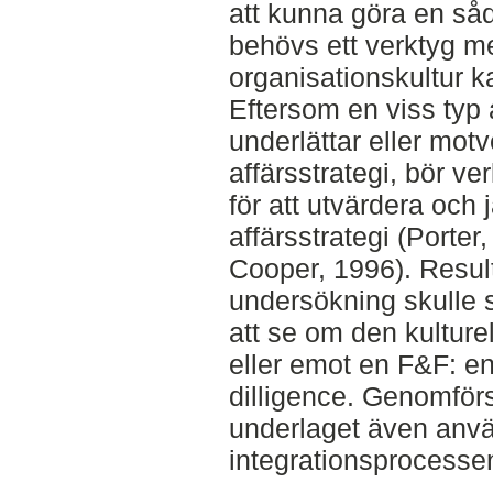
att kunna göra en så
behövs ett verktyg me
organisationskultur k
Eftersom en viss typ 
underlättar eller motv
affärsstrategi, bör 
för att utvärdera och
affärsstrategi (Porter
Cooper, 1996). Resul
undersökning skulle
att se om den kulturel
eller emot en F&F: en
dilligence. Genomfö
underlaget även använ
integrationsprocesse