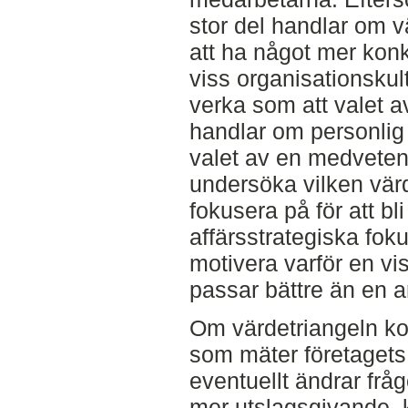
stor del handlar om v
att ha något mer konkr
viss organisationskultu
verka som att valet a
handlar om personlig
valet av en medveten
undersöka vilken vär
fokusera på för att b
affärsstrategiska fok
motivera varför en vi
passar bättre än en 
Om värdetriangeln ko
som mäter företagets
eventuellt ändrar fråg
mer utslagsgivande,