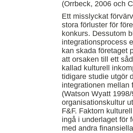
(Orrbeck, 2006 och C
Ett misslyckat förvärv 
stora förluster för föret
konkurs. Dessutom bl
integrationsprocess 
kan skada företaget p
att orsaken till ett s
kallad kulturell inkomp
tidigare studie utgör d
integrationen mellan 
(Watson Wyatt 1998/9
organisationskultur u
F&F. Faktorn kulturell
ingå i underlaget för 
med andra finansiella