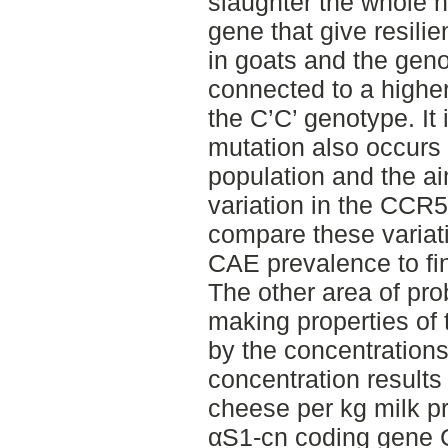
slaughter the whole 
gene that give resil
in goats and the geno
connected to a higher
the C’C’ genotype. It i
mutation also occurs
population and the ai
variation in the CCR
compare these variati
CAE prevalence to fin
The other area of pr
making properties of 
by the concentration
concentration results
cheese per kg milk pr
αS1-cn coding gene 