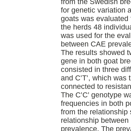
from the Swedish br
for genetic variation
goats was evaluated 
the herds 48 individu
was used for the eval
between CAE prevale
The results showed t
gene in both goat br
consisted in three dif
and C’T’, which was 
connected to resistan
The C’C’ genotype wa
frequencies in both p
from the relationship 
relationship betwee
prevalence. The preva