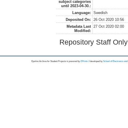
subject categories
until 2023-04-30.:
Language:
Swedish
Deposited On:
26 Oct 2020 10:56
Metadata Last
27 Oct 2020 02:00
Modified:
Repository Staff Onl
Epsilon Archive for Student Projects is
powored by
EPrints 3
developed by
School of Electronics an