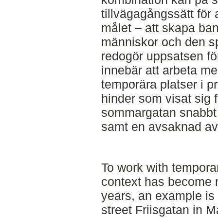
tillvägagångssätt fö
målet – att skapa b
människor och den sp
redogör uppsatsen fö
innebär att arbeta m
temporära platser i 
hinder som visat sig f
sommargatan snabbt 
samt en avsaknad av r
To work with tempora
context has become 
years, an example is
street Friisgatan in 