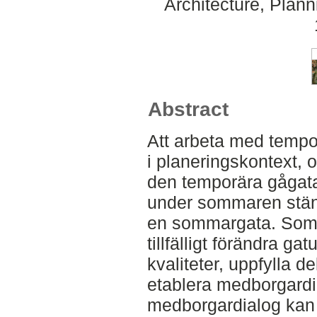
Architecture, Plan
Abstract
Att arbeta med temporä
i planeringskontext, 
den temporära gågat
under sommaren stängs
en sommargata. Somma
tillfälligt förändra g
kvaliteter, uppfylla d
etablera medborgard
medborgardialog kan