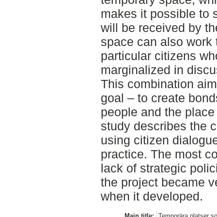
makes it possible to
will be received by t
space can also work t
particular citizens w
marginalized in disc
This combination ai
goal – to create bond
people and the place 
study describes the c
using citizen dialogu
practice. The most con
lack of strategic poli
the project became 
when it developed.
Main title:
Temporära platser s