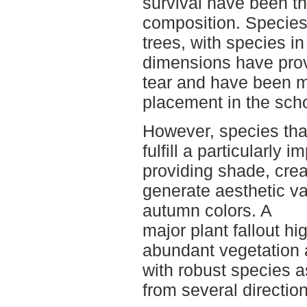
survival have been th
composition. Species
trees, with species i
dimensions have prov
tear and have been m
placement in the scho
However, species that
fulfill a particularly 
providing shade, creat
generate aesthetic v
autumn colors. A
major plant fallout hi
abundant vegetation 
with robust species 
from several direction