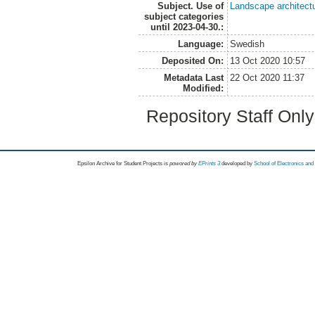
Subject. Use of
Landscape architect
subject categories
until 2023-04-30.:
Language:
Swedish
Deposited On:
13 Oct 2020 10:57
Metadata Last
22 Oct 2020 11:37
Modified:
Repository Staff Onl
Epsilon Archive for Student Projects is
powored by
EPrints 3
developed by
School of Electronics an