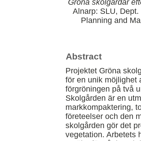
Gröna skolgårdar efte
Alnarp: SLU, Dept.
Planning and Ma
Abstract
Projektet Gröna skol
för en unik möjlighet 
förgröningen på två u
Skolgården är en utm
markkompaktering, tor
företeelser och den m
skolgården gör det pr
vegetation. Arbetets 