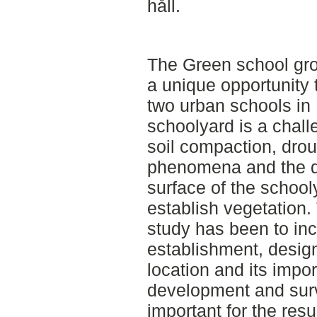
håll.
The Green school gr
a unique opportunity 
two urban schools in 
schoolyard is a chal
soil compaction, dr
phenomena and the de
surface of the school
establish vegetation.
study has been to in
establishment, desig
location and its impo
development and surv
important for the res