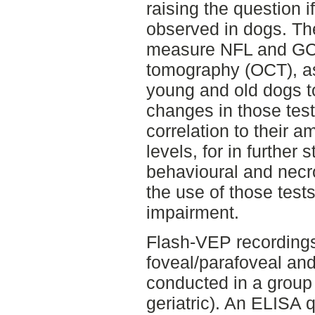
raising the question 
observed in dogs. The
measure NFL and GCC
tomography (OCT), as
young and old dogs to
changes in those tests
correlation to their a
levels, for in further 
behavioural and necr
the use of those tests
impairment.
Flash-VEP recording
foveal/parafoveal and
conducted in a group
geriatric). An ELISA 