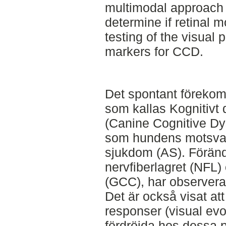
multimodal approach 
determine if retinal 
testing of the visual
markers for CCD.
Det spontant förek
som kallas Kognitivt
(Canine Cognitive Dy
som hundens motsvari
sjukdom (AS). Föränd
nervfiberlagret (NFL)
(GCC), har observera
Det är också visat att
responser (visual evo
fördröjda hos dessa pat