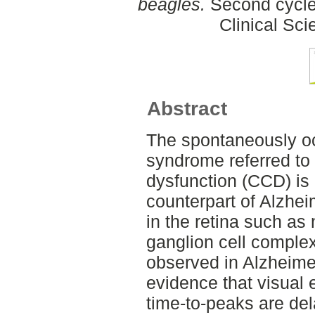
beagles.
Second cycle,
Clinical Sci
Abstract
The spontaneously oc
syndrome referred to 
dysfunction (CCD) is
counterpart of Alzhe
in the retina such as 
ganglion cell comple
observed in Alzheimer
evidence that visual
time-to-peaks are de