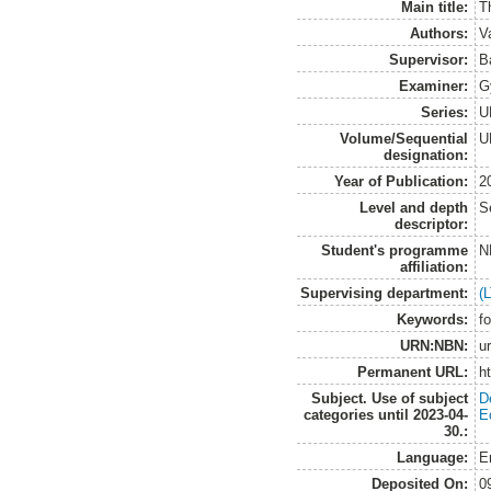
Main title:
T
Authors:
Va
Supervisor:
B
Examiner:
G
Series:
U
Volume/Sequential
U
designation:
Year of Publication:
2
Level and depth
S
descriptor:
Student's programme
N
affiliation:
Supervising department:
(
Keywords:
f
URN:NBN:
u
Permanent URL:
h
Subject. Use of subject
D
categories until 2023-04-
E
30.:
Language:
E
Deposited On:
0