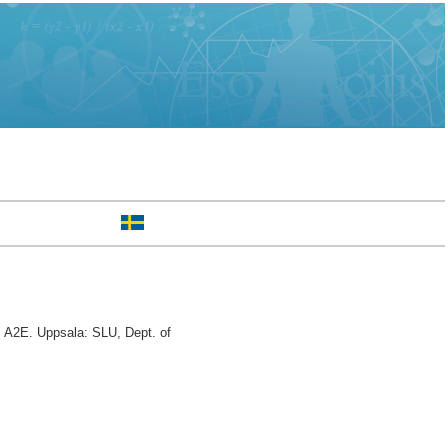
 A2E. Uppsala: SLU, Dept. of