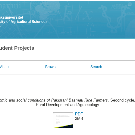
uksuniversitet
ity of Agricultural Sciences
y
udent Projects
About
Browse
Search
mic and social conditions of Pakistani Basmati Rice Farmers.
Second cycle,
Rural Development and Agroecology
PDF
3MB