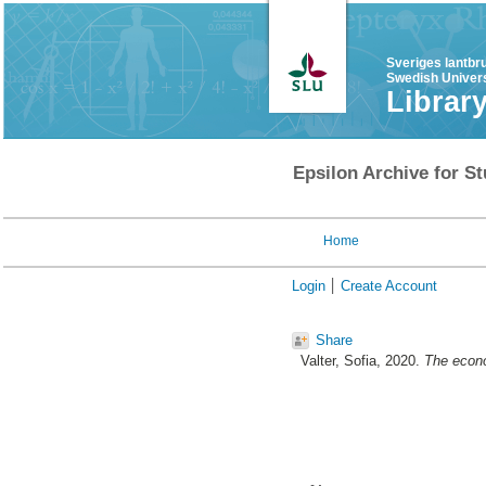
Sveriges lantbr
Swedish Univers
Librar
Epsilon Archive for St
Home
Login
Create Account
Share
Valter, Sofia
, 2020.
The econo