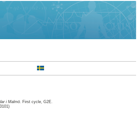
dar i Malmö.
First cycle, G2E.
30101)