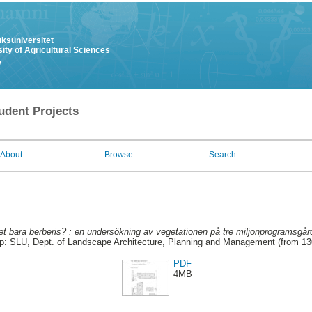
uksuniversitet
ity of Agricultural Sciences
y
udent Projects
About
Browse
Search
et bara berberis? : en undersökning av vegetationen på tre miljonprogramsgår
p: SLU, Dept. of Landscape Architecture, Planning and Management (from 1
PDF
4MB