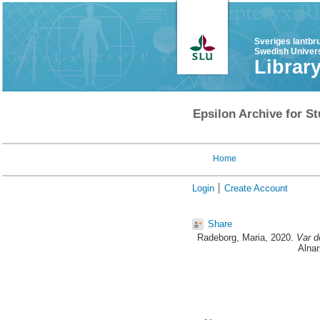
Sveriges lantbr
Swedish Univers
Librar
Epsilon Archive for St
Home
Login
Create Account
Share
Radeborg, Maria
, 2020.
Var d
Alnar