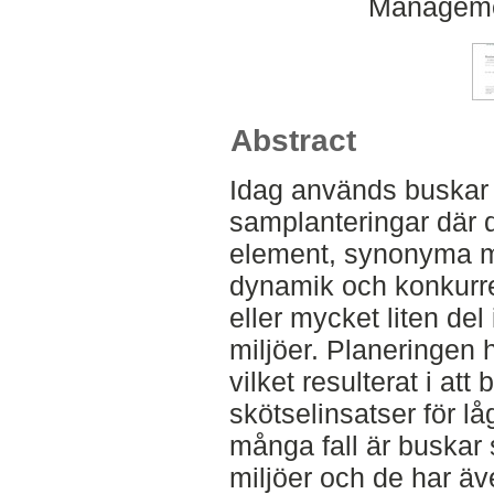
Manageme
Abstract
Idag används buskar 
samplanteringar där 
element, synonyma m
dynamik och konkurre
eller mycket liten del
miljöer. Planeringen h
vilket resulterat i att
skötselinsatser för låg
många fall är buskar
miljöer och de har äv