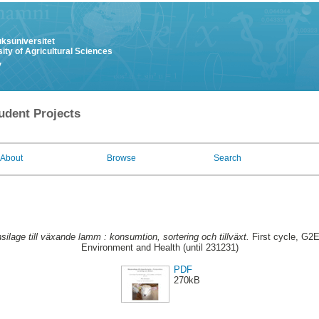
uksuniversitet
ity of Agricultural Sciences
y
udent Projects
About
Browse
Search
ilage till växande lamm : konsumtion, sortering och tillväxt.
First cycle, G2E
Environment and Health (until 231231)
PDF
270kB