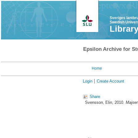
Sveriges lantbr
Swedish Univers
Librar
Epsilon Archive for St
Home
Login
Create Account
Share
Svensson, Elin
, 2010.
Majsens