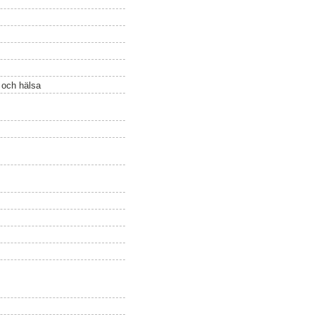
ö och hälsa