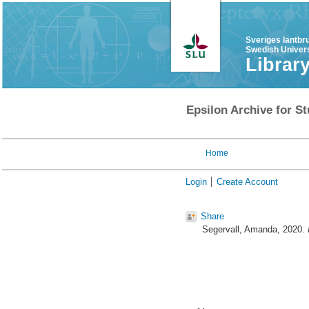
Sveriges lantbr
Swedish Univers
Librar
Epsilon Archive for St
Home
Login
Create Account
Share
Segervall, Amanda
, 2020.