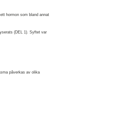
är ett hormon som bland annat
serats (DEL 1). Syftet var
plasma påverkas av olika