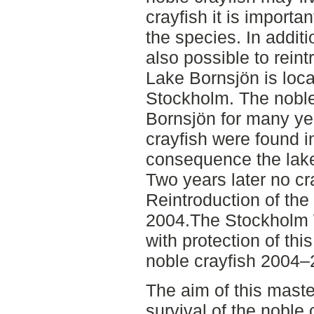
crayfish it is importa
the species. In additi
also possible to reint
Lake Bornsjön is loca
Stockholm. The noble 
Bornsjön for many ye
crayfish were found i
consequence the lake
Two years later no cr
Reintroduction of the 
2004.The Stockholm
with protection of thi
noble crayfish 2004–
The aim of this maste
survival of the noble 