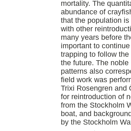
mortality. The quanti
abundance of crayfis
that the population i
with other reintroduct
many years before the
important to continue 
trapping to follow th
the future. The noble
patterns also corresp
field work was perfo
Trixi Rosengren and Ö
for reintroduction of 
from the Stockholm W
boat, and background
by the Stockholm Wa