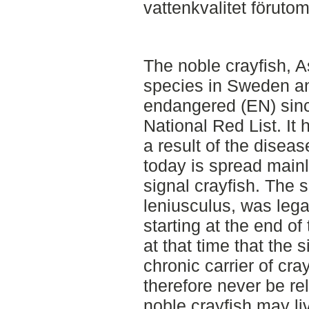
vattenkvalitet förutom
The noble crayfish, A
species in Sweden an
endangered (EN) sin
National Red List. It
a result of the disea
today is spread mainl
signal crayfish. The 
leniusculus, was lega
starting at the end of
at that time that the s
chronic carrier of cr
therefore never be re
noble crayfish may li