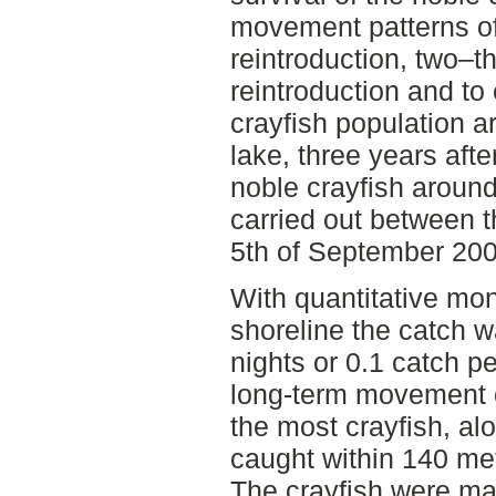
movement patterns of 
reintroduction, two–th
reintroduction and to 
crayfish population a
lake, three years afte
noble crayfish around
carried out between t
5th of September 200
With quantitative mon
shoreline the catch w
nights or 0.1 catch pe
long-term movement o
the most crayfish, al
caught within 140 met
The crayfish were ma