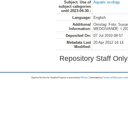
Subject. Use of
Aquatic ecology
subject categories
until 2023-04-30.:
Language:
English
Additional
Omslag: Foto: Sus
Information:
MEDGIVANDE: I 201
Deposited On:
07 Jul 2010 08:57
Metadata Last
20 Apr 2012 14:14
Modified:
Repository Staff Onl
Epsilon Archive for Student Projects is
powored by
EPrints 3
developed by
School of Electronics an