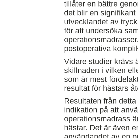
tillåter en bättre ge
det blir en signifikant
utvecklandet av tryck
för att undersöka sa
operationsmadrasser,
postoperativa komplik
Vidare studier krävs 
skillnaden i vilken e
som är mest fördelak
resultat för hästars å
Resultaten från detta
indikation på att anv
operationsmadrass är 
hästar. Det är även en
användandet av en o