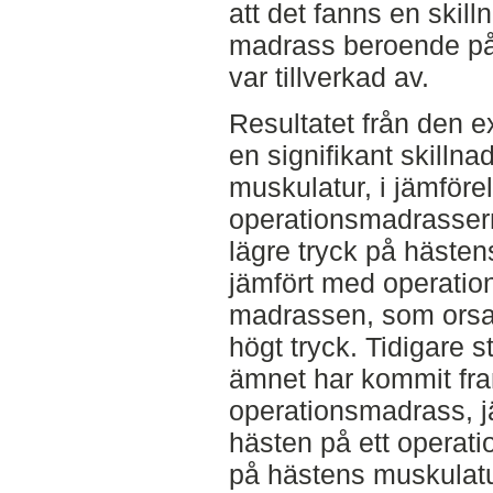
att det fanns en skill
madrass beroende på 
var tillverkad av.
Resultatet från den e
en signifikant skillna
muskulatur, i jämföre
operationsmadrasser
lägre tryck på hästen
jämfört med operatio
madrassen, som orsak
högt tryck. Tidigare 
ämnet har kommit fram
operationsmadrass, j
hästen på ett operati
på hästens muskulat