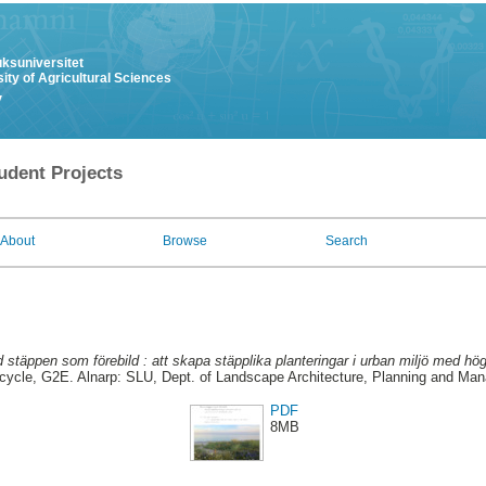
uksuniversitet
ity of Agricultural Sciences
y
udent Projects
About
Browse
Search
 stäppen som förebild : att skapa stäpplika planteringar i urban miljö med 
 cycle, G2E. Alnarp: SLU, Dept. of Landscape Architecture, Planning and Ma
PDF
8MB