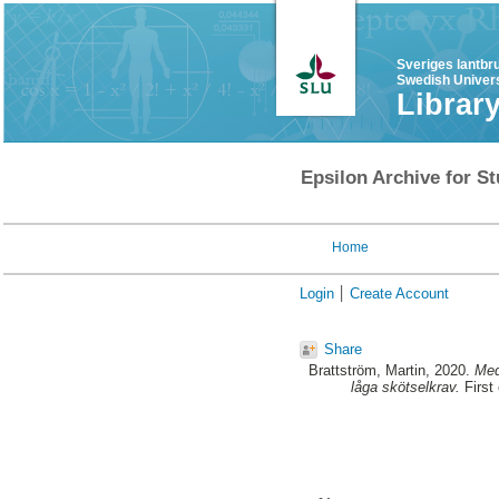
Sveriges lantbr
Swedish Univers
Librar
Epsilon Archive for St
Home
Login
Create Account
Share
Brattström, Martin
, 2020.
Med
låga skötselkrav.
First