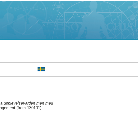
höga upplevelsevärden men med
nagement (from 130101)