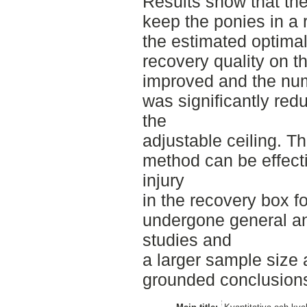
Results show that the
keep the ponies in a 
the estimated optima
recovery quality on th
improved and the num
was significantly red
the
adjustable ceiling. Th
method can be effecti
injury
in the recovery box f
undergone general ana
studies and
a larger sample size
grounded conclusion