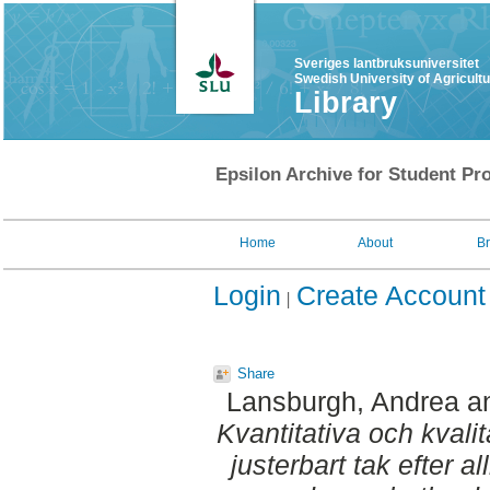
Sveriges lantbruksuniversitet
Swedish University of Agricult
Library
Epsilon Archive for Student Pro
Home
About
B
Login
Create Account
Share
Lansburgh, Andrea
a
Kvantitativa och kval
justerbart tak efter a