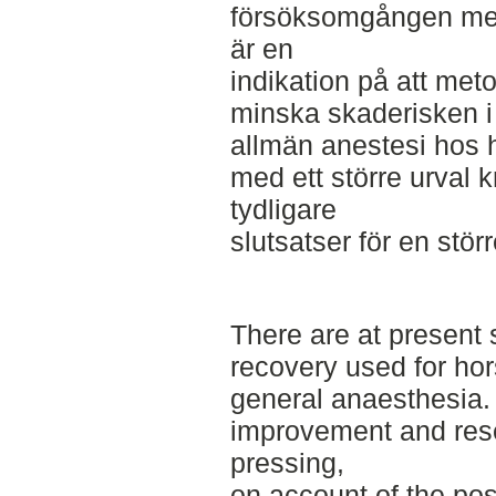
försöksomgången med 
är en
indikation på att meto
minska skaderisken i
allmän anestesi hos h
med ett större urval k
tydligare
slutsatser för en stör
There are at present 
recovery used for ho
general anaesthesia.
improvement and res
pressing,
on account of the po