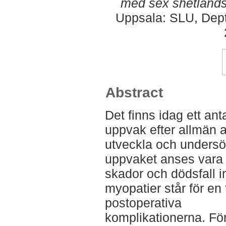
med sex shetland
Uppsala: SLU, Dept.
Abstract
Det finns idag ett ant
uppvak efter allmän a
utveckla och undersö
uppvaket anses vara 
skador och dödsfall in
myopatier står för en 
postoperativa
komplikationerna. Fö