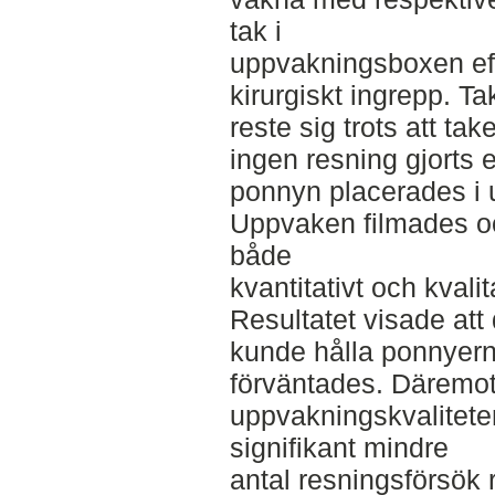
tak i
uppvakningsboxen eft
kirurgiskt ingrepp. 
reste sig trots att ta
ingen resning gjorts e
ponnyn placerades i
Uppvaken filmades o
både
kvantitativt och kvalita
Resultatet visade att 
kunde hålla ponnyern
förväntades. Däremot
uppvakningskvaliteten
signifikant mindre
antal resningsförsök 