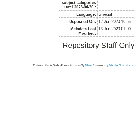
subject categories
until 2023-04-30.:
Language:
Swedish
Deposited On:
12 Jun 2020 10:55
Metadata Last
13 Jun 2020 01:00
Modified:
Repository Staff Onl
Epsilon Archive for Student Projects is
powored by
EPrints 3
developed by
School of Electronics an