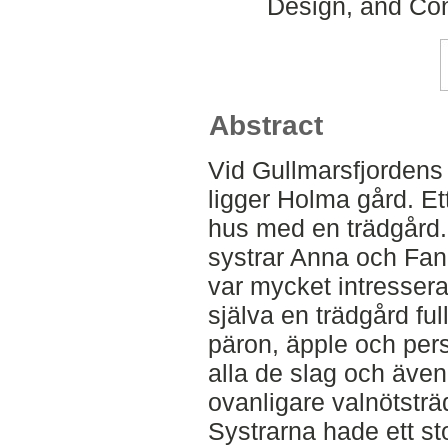
Design, and Con
Abstract
Vid Gullmarsfjordens 
ligger Holma gård. Ett
hus med en trädgård.
systrar Anna och Fan
var mycket intresser
själva en trädgård fu
päron, äpple och per
alla de slag och även,
ovanligare valnötsträ
Systrarna hade ett sto