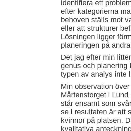
identifiera ett probl
efter kategorierna man
behoven ställs mot va
eller att strukturer bef
Lösningen ligger förmo
planeringen på andra 
Det jag efter min litter
genus och planering k
typen av analys inte l
Min observation över t
Mårtenstorget i Lund o
står ensamt som svårt
se i resultaten är att
kvinnor på platsen. D
kvalitativa anteckning