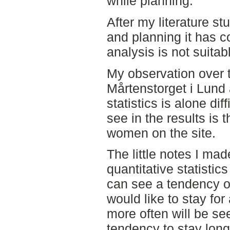
while planning.
After my literature stu
and planning it has co
analysis is not suita
My observation over th
Mårtenstorget i Lund 
statistics is alone dif
see in the results is 
women on the site.
The little notes I m
quantitative statisti
can see a tendency o
would like to stay for
more often will be s
tendency to stay long