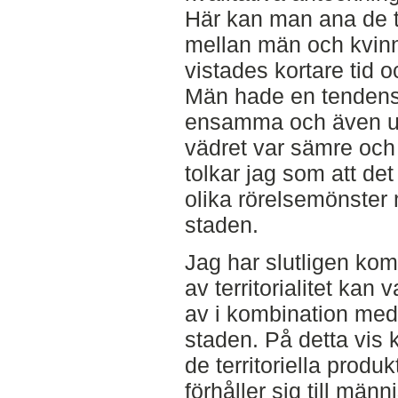
Här kan man ana de t
mellan män och kvinn
vistades kortare tid o
Män hade en tendens a
ensamma och även un
vädret var sämre och 
tolkar jag som att det
olika rörelsemönster 
staden.
Jag har slutligen komm
av territorialitet kan
av i kombination med 
staden. På detta vis 
de territoriella prod
förhåller sig till män