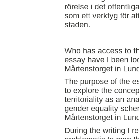
rörelse i det offentl
som ett verktyg för a
staden.
Who has access to th
essay have I been loo
Mårtenstorget in Lun
The purpose of the e
to explore the concept
territoriality as an an
gender equality sch
Mårtenstorget in Lun
During the writing I re