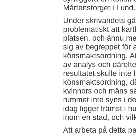
Mårtenstorget i Lund.
Under skrivandets gån
problematiskt att kartl
platsen, och ännu me
sig av begreppet för 
könsmaktsordning. At
av analys och därefte
resultatet skulle inte 
könsmaktsordning, då 
kvinnors och mäns sät
rummet inte syns i de
idag ligger främst i h
inom en stad, och vilk
Att arbeta på detta pat