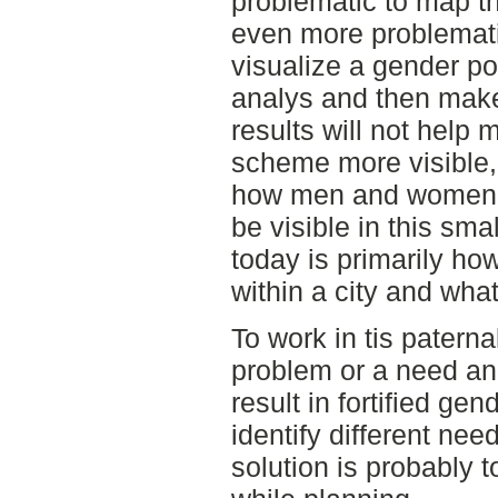
problematic to map the 
even more problematic
visualize a gender p
analys and then make
results will not hel
scheme more visible,
how men and women us
be visible in this sma
today is primarily 
within a city and what
To work in tis paternal
problem or a need and
result in fortified ge
identify different n
solution is probably t