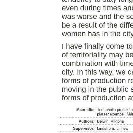
even during times an
was worse and the sq
be a result of the dif
women has in the city
I have finally come t
of territoriality may b
combination with tim
city. In this way, we 
forms of production r
moving in the public 
forms of production af
Main title:
Territoriella produk
platser exempel: Mår
Authors:
Belwin, Viktoria
Supervisor:
Lindström, Linnéa