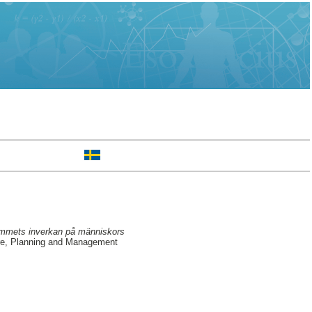
 rummets inverkan på människors
ure, Planning and Management