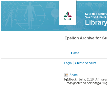
Sveriges lantbr
Swedish Univers
Librar
Epsilon Archive for St
Home
Login
Create Account
Share
Fjällbäck, Julia
, 2018.
Att vara
möjligheter till personliga utt