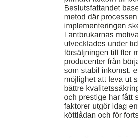
Beslutsfattandet base
metod där processen 
implementeringen sket
Lantbrukarnas motivati
utvecklades under tid
försäljningen till fler
producenter från börj
som stabil inkomst, e
möjlighet att leva ut 
bättre kvalitetssäkring
och prestige har fått
faktorer utgör idag en
köttlådan och för forts