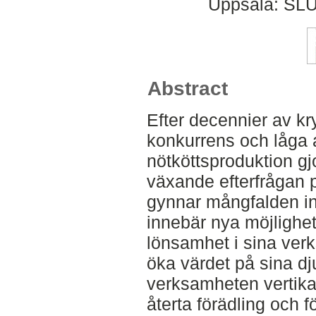
Uppsala: SLU
Abstract
Efter decennier av k
konkurrens och låga 
nötköttsproduktion gj
växande efterfrågan p
gynnar mångfalden i
innebär nya möjlighet
lönsamhet i sina verk
öka värdet på sina dj
verksamheten vertika
återta förädling och för