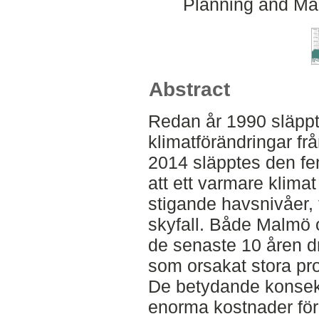
Planning and Ma
Abstract
Redan år 1990 släppt
klimatförändringar fr
2014 släpptes den f
att ett varmare klimat
stigande havsnivåer, 
skyfall. Både Malmö
de senaste 10 åren d
som orsakat stora p
De betydande konsek
enorma kostnader för 