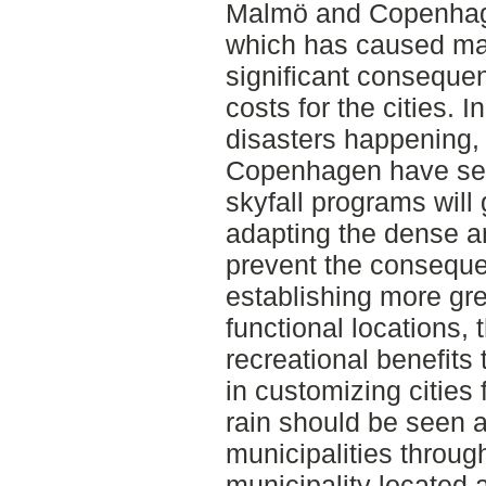
Malmö and Copenhage
which has caused maj
significant conseque
costs for the cities. I
disasters happening
Copenhagen have set
skyfall programs will
adapting the dense a
prevent the conseque
establishing more gr
functional locations, 
recreational benefits 
in customizing cities
rain should be seen a
municipalities throug
municipality located 