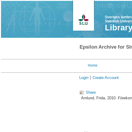
Sveriges lantbr
Swedish Univers
Librar
Epsilon Archive for St
Home
Login
Create Account
Share
Arnlund, Frida
, 2010.
Förekom