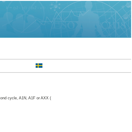
nd cycle, A1N, A1F or AXX (