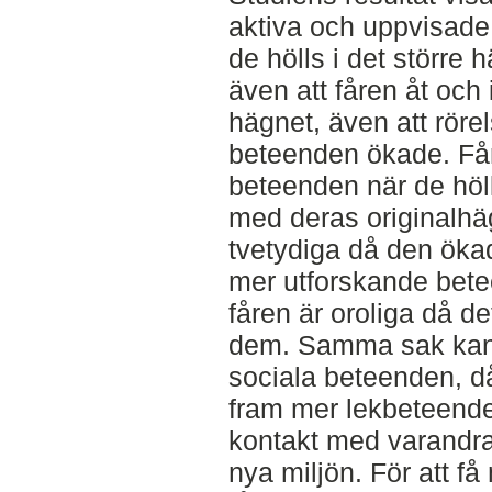
aktiva och uppvisade
de hölls i det större
även att fåren åt och 
hägnet, även att rör
beteenden ökade. Få
beteenden när de höll
med deras originalhä
tvetydiga då den ökad
mer utforskande bet
fåren är oroliga då de
dem. Samma sak kan
sociala beteenden, då
fram mer lekbeteende
kontakt med varandra
nya miljön. För att få