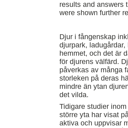
results and answers
were shown further re
Djur i fångenskap inklu
djurpark, ladugårdar, la
hemmet, och det är 
för djurens välfärd. Dj
påverkas av många fa
storleken på deras hä
mindre än ytan djuren 
det vilda.
Tidigare studier inom o
större yta har visat p
aktiva och uppvisar 