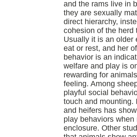
and the rams live in
they are sexually ma
direct hierarchy, inst
cohesion of the herd 
Usually it is an olde
eat or rest, and her o
behavior is an indica
welfare and play is on
rewarding for animals
feeling. Among sheep
playful social behavi
touch and mounting. 
and heifers has shown
play behaviors when r
enclosure. Other stud
that animals show an