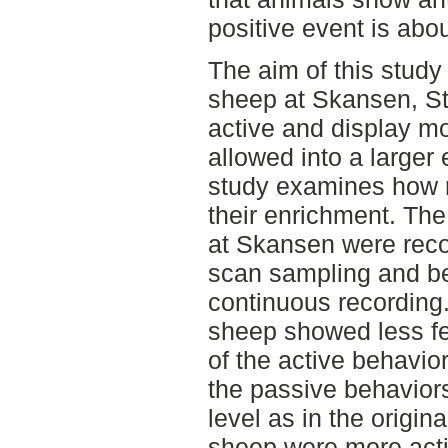
positive event is abo
The aim of this study
sheep at Skansen, S
active and display m
allowed into a larger
study examines how m
their enrichment. Th
at Skansen were reco
scan sampling and be
continuous recording.
sheep showed less f
of the active behavior
the passive behavior
level as in the origin
sheep were more activ