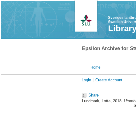
Sveriges lantbr
Swedish Univers
Librar
Epsilon Archive for St
Home
Login
Create Account
Share
Lundmark, Lotta
, 2018.
Utomhus
S