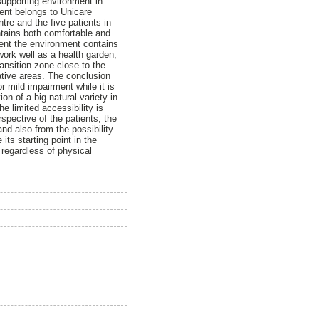
supporting environment in
ment belongs to Unicare
tre and the five patients in
ontains both comfortable and
nment the environment contains
work well as a health garden,
ansition zone close to the
ative areas. The conclusion
or mild impairment while it is
on of a big natural variety in
he limited accessibility is
spective of the patients, the
nd also from the possibility
ts starting point in the
, regardless of physical