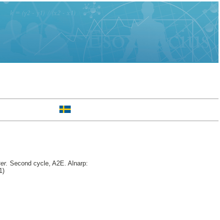
er.
Second cycle, A2E. Alnarp:
1)