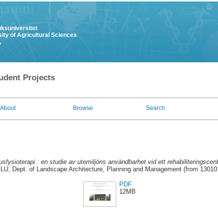
uksuniversitet
ity of Agricultural Sciences
y
udent Projects
About
Browse
Search
fysioterapi : en studie av utemiljöns användbarhet vid ett rehabiliteringscent
LU, Dept. of Landscape Architecture, Planning and Management (from 13010
PDF
12MB