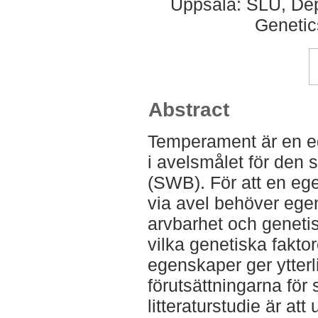
Uppsala: SLU, Dep
Genetic
Abstract
Temperament är en 
i avelsmålet för den
(SWB). För att en eg
via avel behöver egen
arvbarhet och geneti
vilka genetiska fakt
egenskaper ger ytterli
förutsättningarna för
litteraturstudie är at