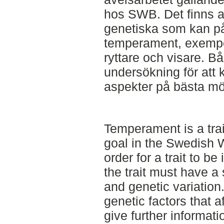
hos SWB. Det finns a
genetiska som kan p
temperament, exempel
ryttare och visare. 
undersökning för att k
aspekter på bästa möj
Temperament is a trait
goal in the Swedish 
order for a trait to b
the trait must have a s
and genetic variation
genetic factors that a
give further informati