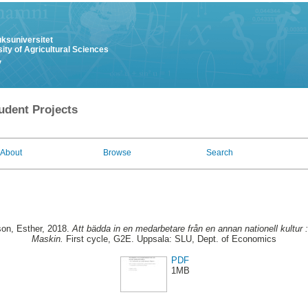
uksuniversitet
ity of Agricultural Sciences
y
udent Projects
About
Browse
Search
on, Esther
, 2018.
Att bädda in en medarbetare från en annan nationell kultur 
Maskin.
First cycle, G2E. Uppsala: SLU, Dept. of Economics
PDF
1MB