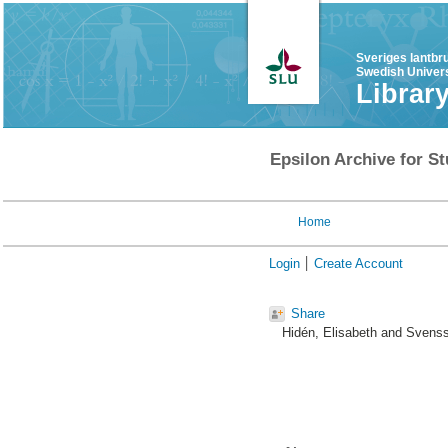
Sveriges lantbr
Swedish Univers
Librar
Epsilon Archive for St
Home
Login
Create Account
Share
Hidén, Elisabeth
and
Svenss