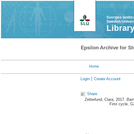
Sveriges lantbr
Swedish Univers
Librar
Epsilon Archive for St
Home
Login
Create Account
Share
Zetterlund, Clara
, 2017.
Barr
First cycle, 