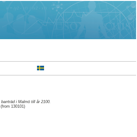
barrträd i Malmö till år 2100.
 (from 130101)