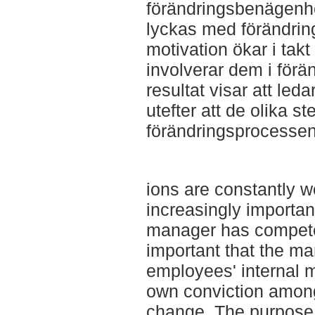
förändringsbenägenhet
lyckas med förändri
motivation ökar i tak
involverar dem i för
resultat visar att led
utefter att de olika 
förändringsprocessen
ions are constantly w
increasingly importan
manager has competen
important that the ma
employees' internal m
own conviction among
change. The purpose o