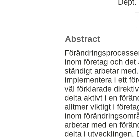
Dept.
Abstract
Förändringsprocesse
inom företag och det
ständigt arbetar med. 
implementera i ett för
väl förklarade direktiv
delta aktivt i en förä
alltmer viktigt i före
inom förändringsområ
arbetar med en föränd
delta i utvecklingen. 