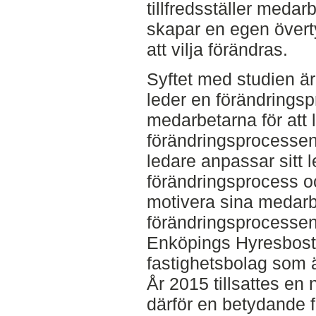
tillfredsställer medar
skapar en egen övert
att vilja förändras.
Syftet med studien ä
leder en förändrings
medarbetarna för att
förändringsprocessen
ledare anpassar sitt 
förändringsprocess o
motivera sina medarb
förändringsprocessen.
Enköpings Hyresbost
fastighetsbolag som
År 2015 tillsattes e
därför en betydande 