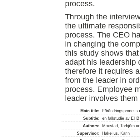
process.
Through the interview
the ultimate responsib
process. The CEO has
in changing the compa
this study shows that
adapt his leadership
therefore it requires 
from the leader in or
process. Employee mo
leader involves them
Main title:
Förändringsprocess 
Subtitle:
en fallstudie av EHB
Authors:
Moxstad, Torbjörn
a
Supervisor:
Hakelius, Karin