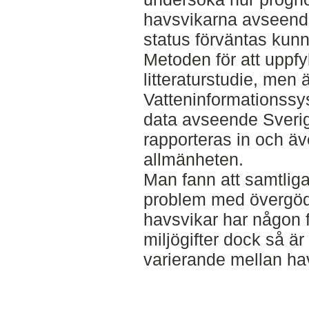
havsvikarna avseende
status förväntas kun
Metoden för att uppfy
litteraturstudie, men 
Vatteninformationssy
data avseende Sveri
rapporteras in och äve
allmänheten.
Man fann att samtlig
problem med övergödn
havsvikar har någon 
miljögifter dock så ä
varierande mellan ha