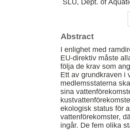
SLU, Dept. of Aquat
Abstract
I enlighet med ramdire
EU-direktiv måste al
följa de krav som ange
Ett av grundkraven i v
medlemsstaterna skall
sina vattenförekomste
kustvattenförekomste
ekologisk status för a
vattenförekomster, d
ingår. De fem olika s