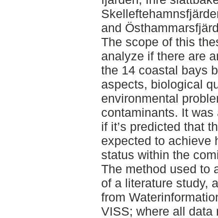
Skelleftehamnsfjärde
and Östhammarsfjärd
The scope of this thes
analyze if there are
the 14 coastal bays 
aspects, biological qu
environmental probl
contaminants. It was 
if it’s predicted that 
expected to achieve 
status within the co
The method used to a
of a literature study,
from Waterinformatio
VISS; where all data