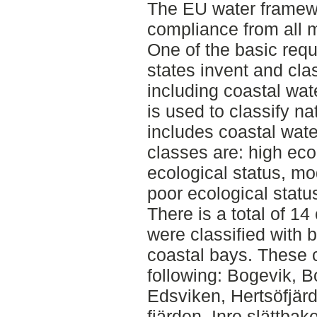
The EU water framewo
compliance from all 
One of the basic req
states invent and clas
including coastal wat
is used to classify n
includes coastal water
classes are: high eco
ecological status, mo
poor ecological statu
There is a total of 14
were classified with b
coastal bays. These 
following: Bogevik, B
Edsviken, Hertsöfjär
fjärden, Inre slättbak