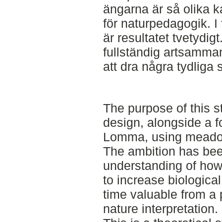
ängarna är så olika 
för naturpedagogik. I
är resultatet tvetydigt
fullständig artsamman
att dra några tydliga 
The purpose of this 
design, alongside a 
Lomma, using meadow
The ambition has bee
understanding of ho
to increase biologica
time valuable from a 
nature interpretation.