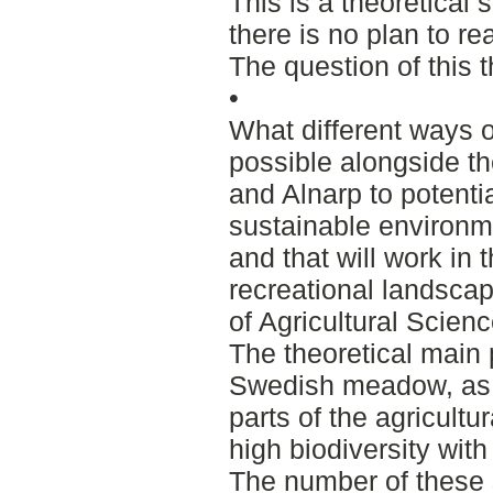
This is a theoretical 
there is no plan to r
The question of this t
•
What different ways 
possible alongside 
and Alnarp to potenti
sustainable environme
and that will work in
recreational landsca
of Agricultural Scien
The theoretical main p
Swedish meadow, as 
parts of the agricultu
high biodiversity with
The number of these 