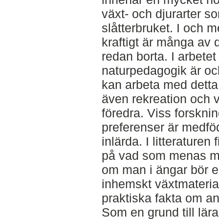
växt- och djurarter so
slåtterbruket. I och 
kraftigt är många av 
redan borta. I arbetet
naturpedagogik är oc
kan arbeta med detta.
även rekreation och v
föredra. Viss forskni
preferenser är medfö
inlärda. I litteraturen
på vad som menas med
om man i ängar bör el
inhemskt växtmaterial
praktiska fakta om an
Som en grund till lära