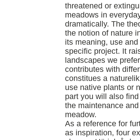
threatened or exting
meadows in everyday
dramatically. The the
the notion of nature i
its meaning, use and h
specific project. It r
landscapes we prefer 
contributes with diffe
constitues a natureli
use native plants or n
part you will also find
the maintenance and s
meadow.
As a reference for fu
as inspiration, four