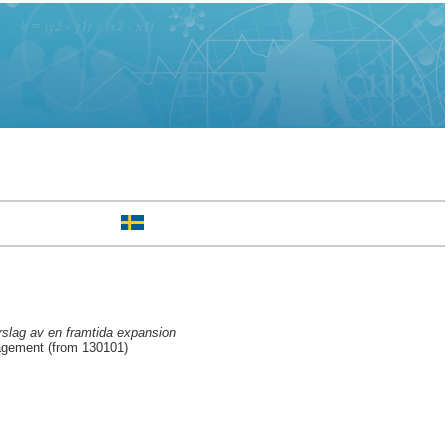
rslag av en framtida expansion
agement (from 130101)