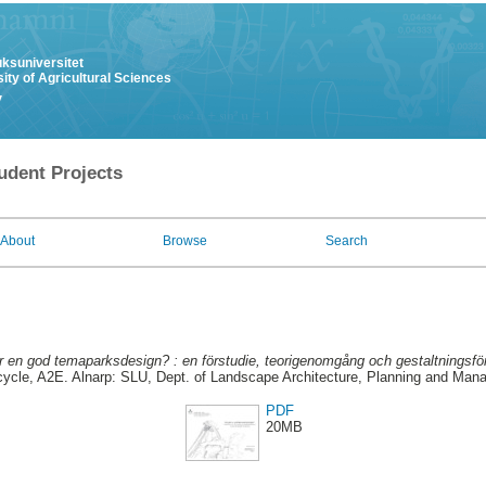
uksuniversitet
ity of Agricultural Sciences
y
udent Projects
About
Browse
Search
 en god temaparksdesign? : en förstudie, teorigenomgång och gestaltningsfö
cle, A2E. Alnarp: SLU, Dept. of Landscape Architecture, Planning and Man
PDF
20MB